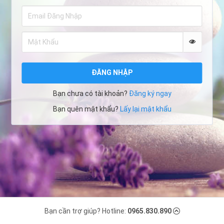
ĐĂNG NHẬP
Bạn chưa có tài khoản?
Đăng ký ngay
Bạn quên mật khẩu?
Lấy lại mật khẩu
Bạn cần trợ giúp? Hotline:
0965.830.890